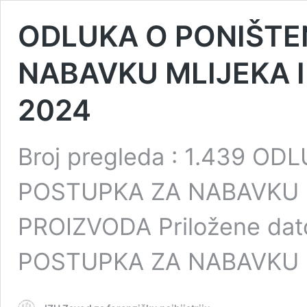
ODLUKA O PONIŠTE
NABAVKU MLIJEKA I
2024
Broj pregleda : 1.439 O
POSTUPKA ZA NABAVKU M
PROIZVODA Priložene da
POSTUPKA ZA NABAVKU