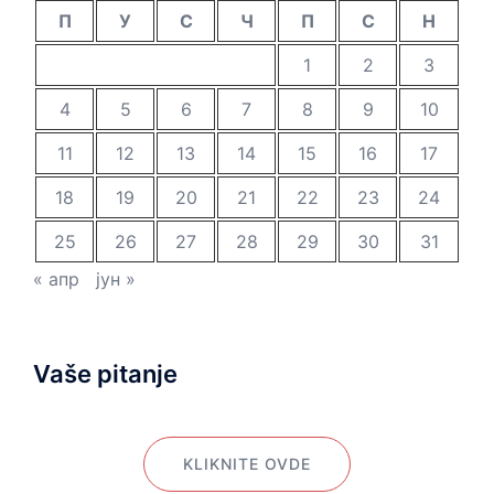
П
У
С
Ч
П
С
Н
1
2
3
4
5
6
7
8
9
10
11
12
13
14
15
16
17
18
19
20
21
22
23
24
25
26
27
28
29
30
31
« апр
јун »
Vaše pitanje
KLIKNITE OVDE