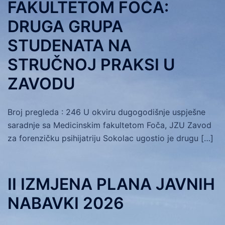
FAKULTETOM FOČA:
DRUGA GRUPA
STUDENATA NA
STRUČNOJ PRAKSI U
ZAVODU
Broj pregleda : 246 U okviru dugogodišnje uspješne
saradnje sa Medicinskim fakultetom Foča, JZU Zavod
za forenzičku psihijatriju Sokolac ugostio je drugu […]
II IZMJENA PLANA JAVNIH
NABAVKI 2026