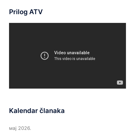
Prilog ATV
Kalendar članaka
мај 2026.