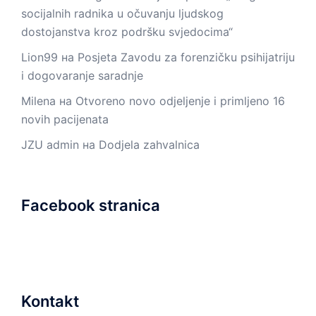
socijalnih radnika u očuvanju ljudskog
dostojanstva kroz podršku svjedocima“
Lion99
на
Posjeta Zavodu za forenzičku psihijatriju
i dogovaranje saradnje
Milena
на
Otvoreno novo odjeljenje i primljeno 16
novih pacijenata
JZU admin
на
Dodjela zahvalnica
Facebook stranica
Kontakt