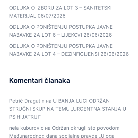
ODLUKA O IZBORU ZA LOT 3 – SANITETSKI
MATERIJAL
06/07/2026
ODLUKA O PONIŠTENJU POSTUPKA JAVNE
NABAVKE ZA LOT 6 – LIJEKOVI
26/06/2026
ODLUKA O PONIŠTENJU POSTUPKA JAVNE
NABAVKE ZA LOT 4 – DEZINFICIJENSI
26/06/2026
Komentari članaka
Petrić Dragutin
на
U BANJA LUCI ODRŽAN
STRUČNI SKUP NA TEMU „URGENTNA STANJA U
PSIHIJATRIJI“
nela kuburovic
на
Održan okrugli sto povodom
Međunarodnog dana socijalne pravde „Uloga