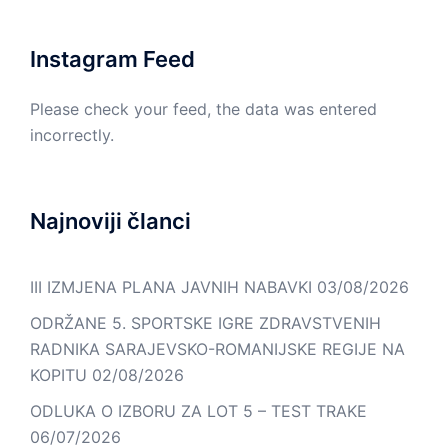
e-
Mail
line
mail
kontakt
kontakata
Instagram Feed
Please check your feed, the data was entered
incorrectly.
Najnoviji članci
III IZMJENA PLANA JAVNIH NABAVKI
03/08/2026
ODRŽANE 5. SPORTSKE IGRE ZDRAVSTVENIH
RADNIKA SARAJEVSKO-ROMANIJSKE REGIJE NA
KOPITU
02/08/2026
ODLUKA O IZBORU ZA LOT 5 – TEST TRAKE
06/07/2026