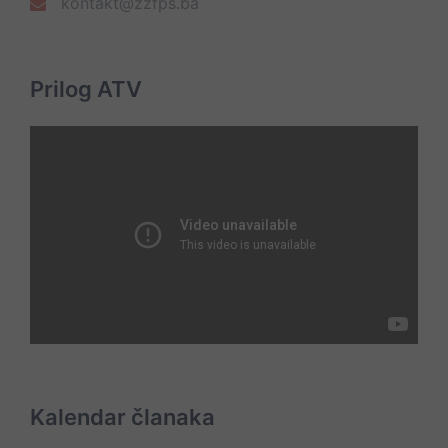
kontakt@zzfps.ba
Prilog ATV
Kalendar članaka