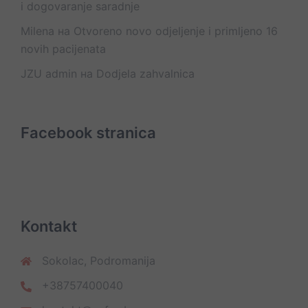
i dogovaranje saradnje
Milena
на
Otvoreno novo odjeljenje i primljeno 16
novih pacijenata
JZU admin
на
Dodjela zahvalnica
Facebook stranica
Kontakt
Sokolac, Podromanija
+38757400040