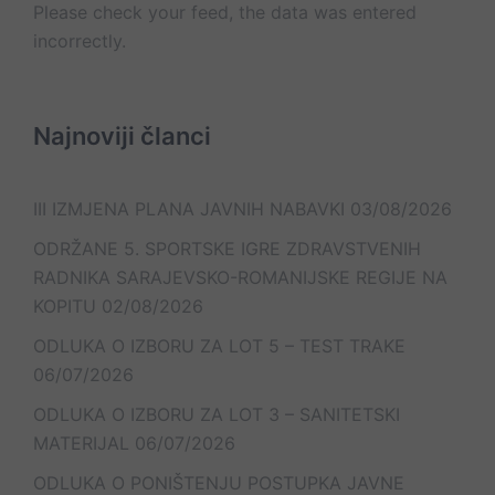
Please check your feed, the data was entered
incorrectly.
Najnoviji članci
III IZMJENA PLANA JAVNIH NABAVKI
03/08/2026
ODRŽANE 5. SPORTSKE IGRE ZDRAVSTVENIH
RADNIKA SARAJEVSKO-ROMANIJSKE REGIJE NA
KOPITU
02/08/2026
ODLUKA O IZBORU ZA LOT 5 – TEST TRAKE
06/07/2026
ODLUKA O IZBORU ZA LOT 3 – SANITETSKI
MATERIJAL
06/07/2026
ODLUKA O PONIŠTENJU POSTUPKA JAVNE