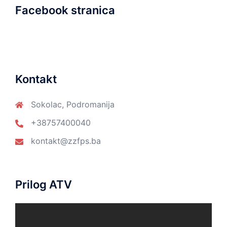
Facebook stranica
Kontakt
Sokolac, Podromanija
+38757400040
kontakt@zzfps.ba
Prilog ATV