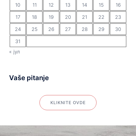
10
11
12
13
14
15
16
17
18
19
20
21
22
23
24
25
26
27
28
29
30
31
« јул
Vaše pitanje
KLIKNITE OVDE