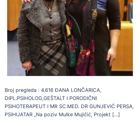
Broj pregleda : 4.616 ĐANA LONČARICA,
DIPL.PSIHOLOG,GEŠTALT I PORODIČNI
PSIHOTERAPEUT I MR SC.MED. DR GUNJEVIĆ PERSA,
PSIHIJATAR „Na poziv Mulke Mujičić, Projekt […]