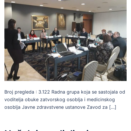
Broj pregleda : 3.122 Radna grupa koja se sastojala od
voditelja obuke zatvorskog osoblja i medicinskog
osoblja Javne zdravstvene ustanove Zavod za […]