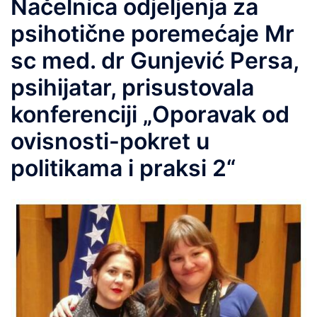
Načelnica odjeljenja za
psihotične poremećaje Mr
sc med. dr Gunjević Persa,
psihijatar, prisustovala
konferenciji „Oporavak od
ovisnosti-pokret u
politikama i praksi 2“