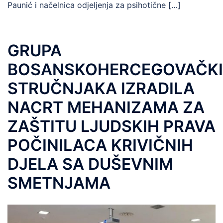
Paunić i načelnica odjeljenja za psihotične […]
GRUPA
BOSANSKOHERCEGOVAČK
STRUČNJAKA IZRADILA
NACRT MEHANIZAMA ZA
ZAŠTITU LJUDSKIH PRAVA
POČINILACA KRIVIČNIH
DJELA SA DUŠEVNIM
SMETNJAMA