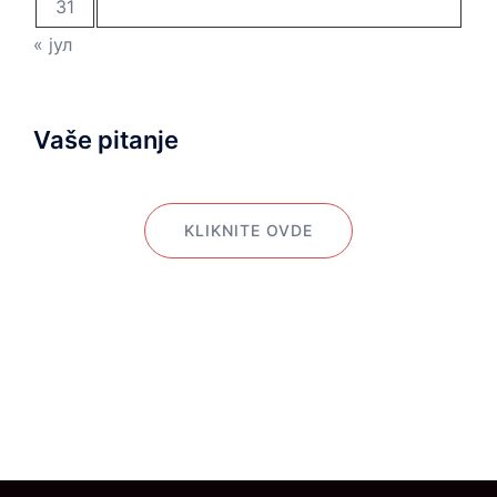
31
« јул
Vaše pitanje
KLIKNITE OVDE