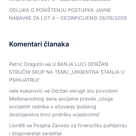
ODLUKA O PONIŠTENJU POSTUPKA JAVNE
NABAVKE ZA LOT 4 – DEZINFICIJENSI
26/06/2026
Komentari članaka
Petrić Dragutin
на
U BANJA LUCI ODRŽAN
STRUČNI SKUP NA TEMU „URGENTNA STANJA U
PSIHIJATRIJI“
nela kuburovic
на
Održan okrugli sto povodom
Međunarodnog dana socijalne pravde „Uloga
socijalnih radnika u očuvanju ljudskog
dostojanstva kroz podršku svjedocima“
Lion99
на
Posjeta Zavodu za forenzičku psihijatriju
i dogovaranje saradnje