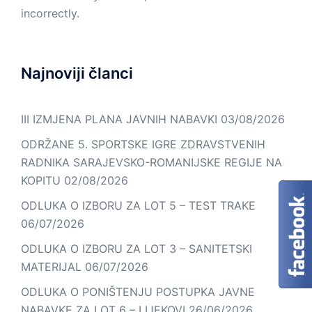
incorrectly.
Najnoviji članci
III IZMJENA PLANA JAVNIH NABAVKI
03/08/2026
ODRŽANE 5. SPORTSKE IGRE ZDRAVSTVENIH
RADNIKA SARAJEVSKO-ROMANIJSKE REGIJE NA
KOPITU
02/08/2026
ODLUKA O IZBORU ZA LOT 5 – TEST TRAKE
06/07/2026
ODLUKA O IZBORU ZA LOT 3 – SANITETSKI
MATERIJAL
06/07/2026
ODLUKA O PONIŠTENJU POSTUPKA JAVNE
NABAVKE ZA LOT 6 – LIJEKOVI
26/06/2026