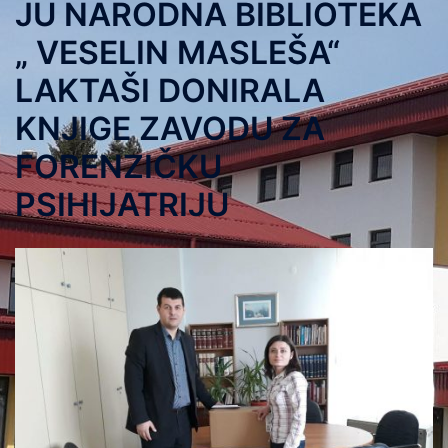
JU NARODNA BIBLIOTEKA
„ VESELIN MASLEŠA“
LAKTAŠI DONIRALA
KNJIGE ZAVODU ZA
FORENZIČKU
PSIHIJATRIJU