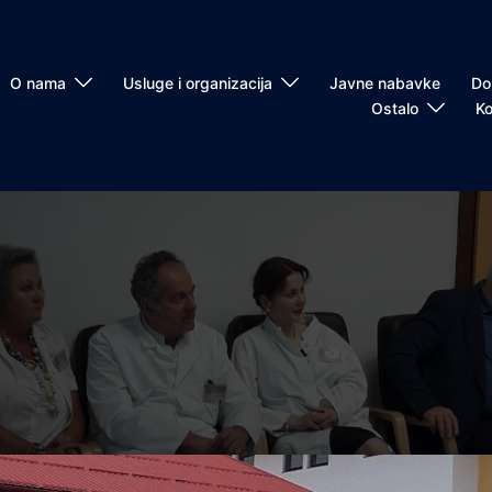
O nama
Usluge i organizacija
Javne nabavke
Do
Ostalo
Ko