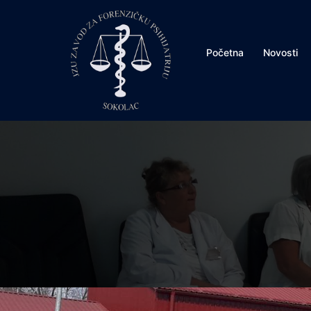
Skip
to
content
Početna
Novosti