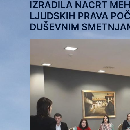
IZRADILA NACRT ME
LJUDSKIH PRAVA POČ
DUŠEVNIM SMETNJA