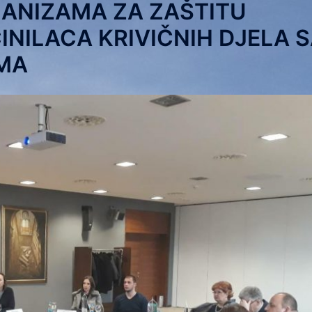
HANIZAMA ZA ZAŠTITU
INILACA KRIVIČNIH DJELA 
MA