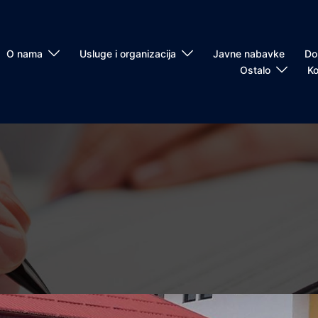
O nama
Usluge i organizacija
Javne nabavke
Do
Ostalo
Ko