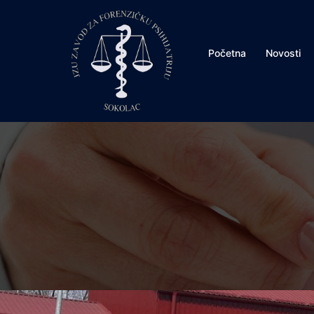
Skip
to
content
Početna
Novosti