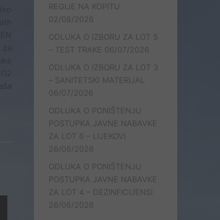
REGIJE NA KOPITU
tvo
02/08/2026
ath
MEN
ODLUKA O IZBORU ZA LOT 5
 za
– TEST TRAKE
06/07/2026
uke
ODLUKA O IZBORU ZA LOT 3
 (12
– SANITETSKI MATERIJAL
eša
06/07/2026
ODLUKA O PONIŠTENJU
POSTUPKA JAVNE NABAVKE
ZA LOT 6 – LIJEKOVI
26/06/2026
ODLUKA O PONIŠTENJU
POSTUPKA JAVNE NABAVKE
ZA LOT 4 – DEZINFICIJENSI
26/06/2026