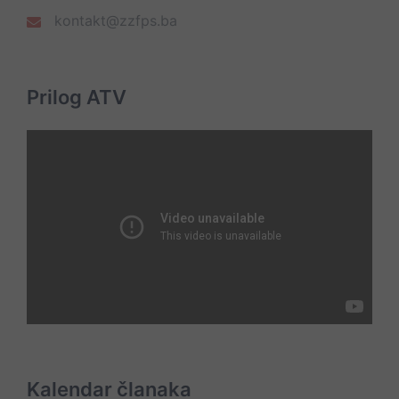
kontakt@zzfps.ba
Prilog ATV
Kalendar članaka