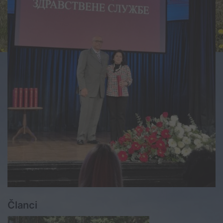
Članci