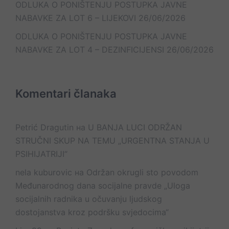
ODLUKA O PONIŠTENJU POSTUPKA JAVNE
NABAVKE ZA LOT 6 – LIJEKOVI
26/06/2026
ODLUKA O PONIŠTENJU POSTUPKA JAVNE
NABAVKE ZA LOT 4 – DEZINFICIJENSI
26/06/2026
Komentari članaka
Petrić Dragutin
на
U BANJA LUCI ODRŽAN
STRUČNI SKUP NA TEMU „URGENTNA STANJA U
PSIHIJATRIJI“
nela kuburovic
на
Održan okrugli sto povodom
Međunarodnog dana socijalne pravde „Uloga
socijalnih radnika u očuvanju ljudskog
dostojanstva kroz podršku svjedocima“