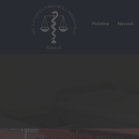
Skip
to
content
Početna
Novosti