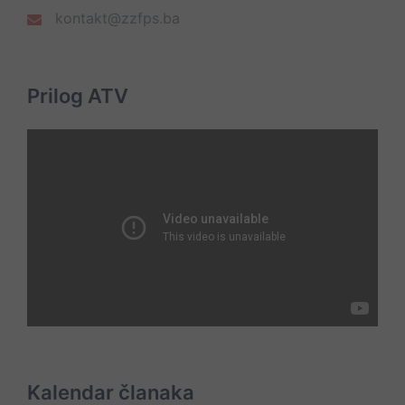
kontakt@zzfps.ba
Prilog ATV
Kalendar članaka