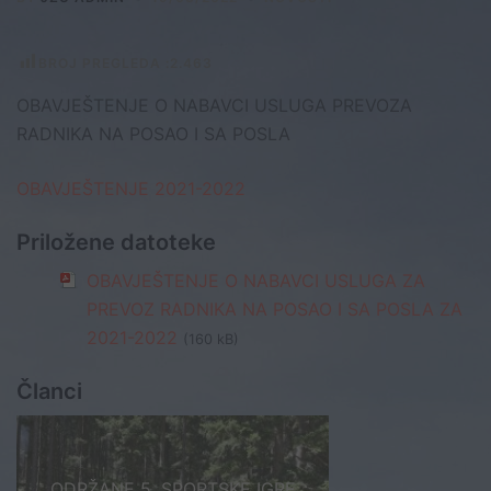
BROJ PREGLEDA :
2.463
OBAVJEŠTENJE O NABAVCI USLUGA PREVOZA
RADNIKA NA POSAO I SA POSLA
OBAVJEŠTENJE 2021-2022
Priložene datoteke
OBAVJEŠTENJE O NABAVCI USLUGA ZA
PREVOZ RADNIKA NA POSAO I SA POSLA ZA
2021-2022
(160 kB)
Članci
ODRŽANE 5. SPORTSKE IGRE