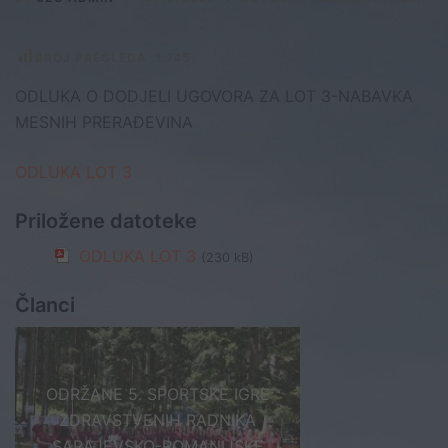
BROJ PREGLEDA :
1.745
ODLUKA O DODJELI UGOVORA ZA LOT 3-NABAVKA
MESNIH PRERAĐEVINA
ODLUKA LOT 3
Priložene datoteke
ODLUKA LOT 3
(230 kB)
Članci
ODRŽANE 5. SPORTSKE IGRE
ZDRAVSTVENIH RADNIKA
SARAJEVSKO-ROMANIJSKE