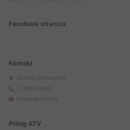
Facebook stranica
Kontakt
Sokolac, Podromanija
+38757400040
kontakt@zzfps.ba
Prilog ATV