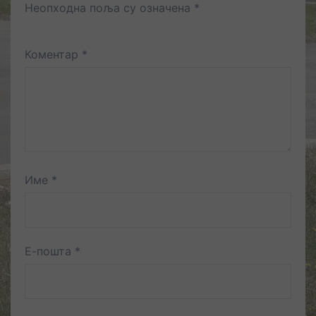
Неопходна поља су означена
*
Коментар
*
Име
*
Е-пошта
*