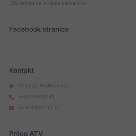
JZU admin
на
Dodjela zahvalnica
Facebook stranica
Kontakt
Sokolac, Podromanija
+38757400040
kontakt@zzfps.ba
Prilog ATV