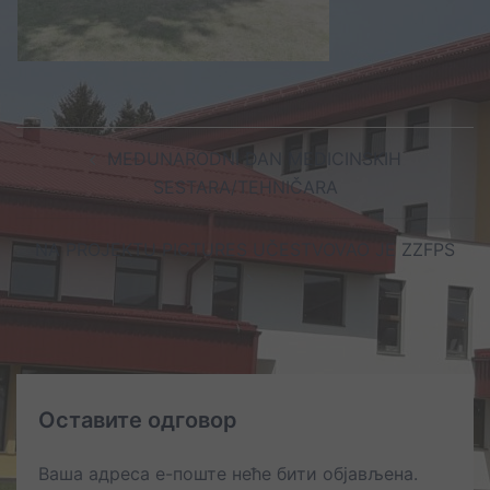
Post
MEĐUNARODNI DAN MEDICINSKIH
navigation
SESTARA/TEHNIČARA
NA PROJEKTU PICTURES UČESTVOVAO JE ZZFPS
Оставите одговор
Ваша адреса е-поште неће бити објављена.