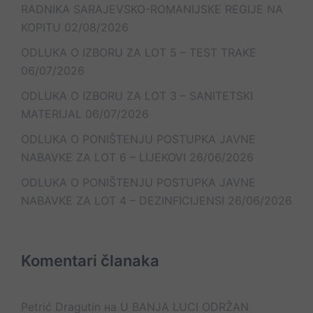
RADNIKA SARAJEVSKO-ROMANIJSKE REGIJE NA
KOPITU
02/08/2026
ODLUKA O IZBORU ZA LOT 5 – TEST TRAKE
06/07/2026
ODLUKA O IZBORU ZA LOT 3 – SANITETSKI
MATERIJAL
06/07/2026
ODLUKA O PONIŠTENJU POSTUPKA JAVNE
NABAVKE ZA LOT 6 – LIJEKOVI
26/06/2026
ODLUKA O PONIŠTENJU POSTUPKA JAVNE
NABAVKE ZA LOT 4 – DEZINFICIJENSI
26/06/2026
Komentari članaka
Petrić Dragutin
на
U BANJA LUCI ODRŽAN