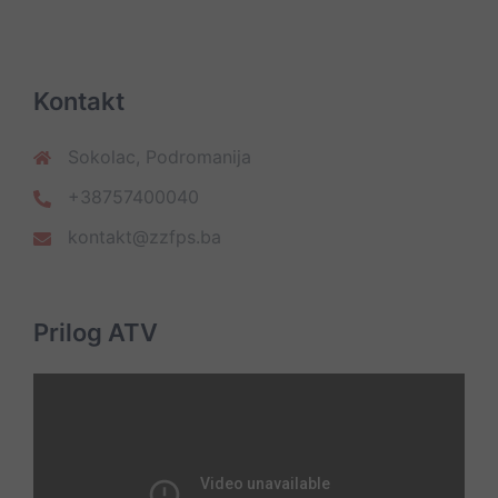
Kontakt
Sokolac, Podromanija
+38757400040
kontakt@zzfps.ba
Prilog ATV