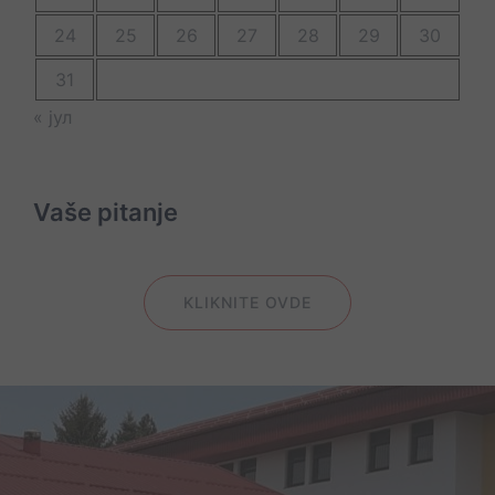
24
25
26
27
28
29
30
31
« јул
Vaše pitanje
KLIKNITE OVDE