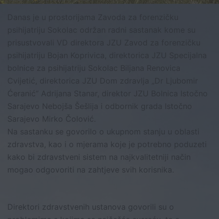
Danas je u prostorijama Zavoda za forenzičku
psihijatriju Sokolac održan radni sastanak kome su
prisustvovali VD direktora JZU Zavod za forenzičku
psihijatriju Bojan Koprivica, direktorica JZU Specijalna
bolnice za psihijatriju Sokolac Biljana Renovica
Cvijetić, direktorica JZU Dom zdravlja „Dr Ljubomir
Ćeranić“ Adrijana Stanar, direktor JZU Bolnica Istočno
Sarajevo Nebojša Šešlija i odbornik grada Istočno
Sarajevo Mirko Čolović.
Na sastanku se govorilo o ukupnom stanju u oblasti
zdravstva, kao i o mjerama koje je potrebno poduzeti
kako bi zdravstveni sistem na najkvalitetniji način
mogao odgovoriti na zahtjeve svih korisnika.
Direktori zdravstvenih ustanova govorili su o