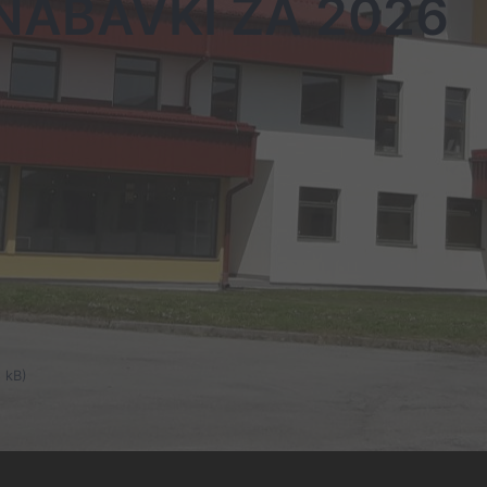
NABAVKI ZA 2026
 kB)