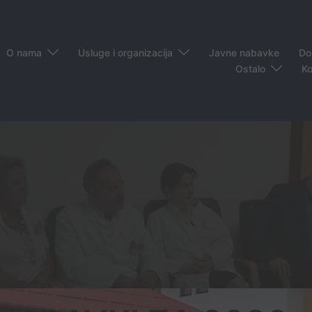
O nama
Usluge i organizacija
Javne nabavke
Do
Ostalo
Ko