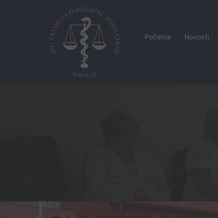
Skip
to
content
Početna
Novosti