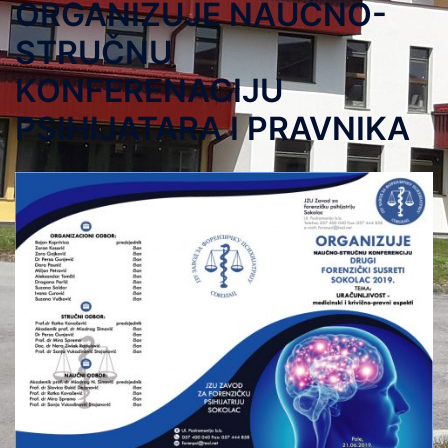
ORGANIZUJE NAUČNO-
STRUČNU
KONFERENACIJU
PSIHIJATARA I PRAVNIKA