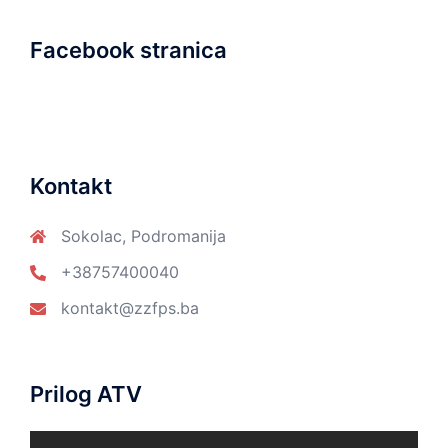
Facebook stranica
Kontakt
Sokolac, Podromanija
+38757400040
kontakt@zzfps.ba
Prilog ATV