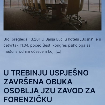
Broj pregleda : 3.261 U Banja Luci u hotelu „Bosna“ je u
četvrtak 11.04. počeo Šesti kongres psihologa sa
međunarodnim učescem koji […]
U TREBINJU USPJEŠNO
ZAVRŠENA OBUKA
OSOBLJA JZU ZAVOD ZA
FORENZIČKU