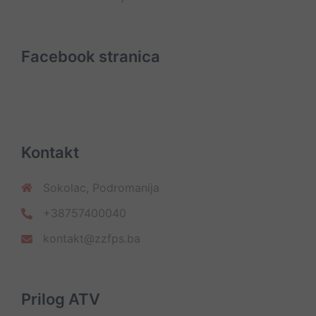
Facebook stranica
Kontakt
Sokolac, Podromanija
+38757400040
kontakt@zzfps.ba
Prilog ATV