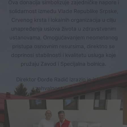
Ova donacija simbolizuje zajedničke napore i
solidarnost između Vlade Republike Srpske,
Crvenog krsta i lokalnih organizacija u cilju
unapređenja uslova života u zdravstvenim
ustanovama. Omogućavanjem neometanog
pristupa osnovnim resursima, direktno se
doprinosi stabilnosti i kvalitetu usluga koje
pružaju Zavod i Specijalna bolnica.
Direktor Đorđe Radić izrazio je iskrenu
zahvalnost na donaciji.