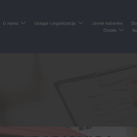
O nama
Usluge i organizacija
Javne nabavke
Do
Ostalo
Ko