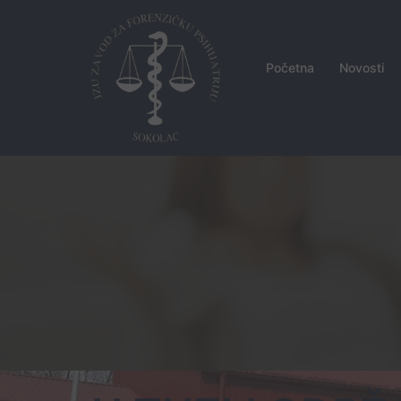
Skip
to
content
Početna
Novosti