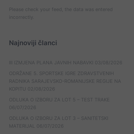
Please check your feed, the data was entered
incorrectly.
Najnoviji članci
III IZMJENA PLANA JAVNIH NABAVKI
03/08/2026
ODRŽANE 5. SPORTSKE IGRE ZDRAVSTVENIH
RADNIKA SARAJEVSKO-ROMANIJSKE REGIJE NA
KOPITU
02/08/2026
ODLUKA O IZBORU ZA LOT 5 – TEST TRAKE
06/07/2026
ODLUKA O IZBORU ZA LOT 3 – SANITETSKI
MATERIJAL
06/07/2026