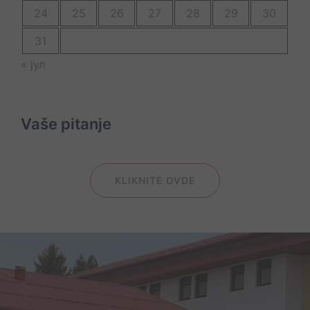
24
25
26
27
28
29
30
31
« јул
Vaše pitanje
KLIKNITE OVDE