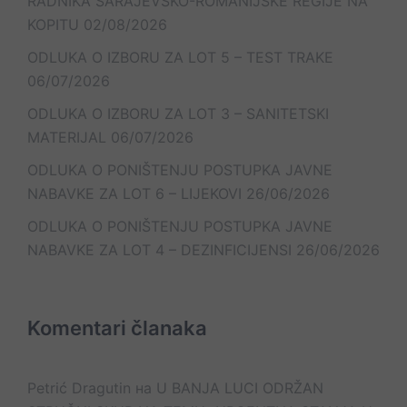
RADNIKA SARAJEVSKO-ROMANIJSKE REGIJE NA
KOPITU
02/08/2026
ODLUKA O IZBORU ZA LOT 5 – TEST TRAKE
06/07/2026
ODLUKA O IZBORU ZA LOT 3 – SANITETSKI
MATERIJAL
06/07/2026
ODLUKA O PONIŠTENJU POSTUPKA JAVNE
NABAVKE ZA LOT 6 – LIJEKOVI
26/06/2026
ODLUKA O PONIŠTENJU POSTUPKA JAVNE
NABAVKE ZA LOT 4 – DEZINFICIJENSI
26/06/2026
Komentari članaka
Petrić Dragutin
на
U BANJA LUCI ODRŽAN