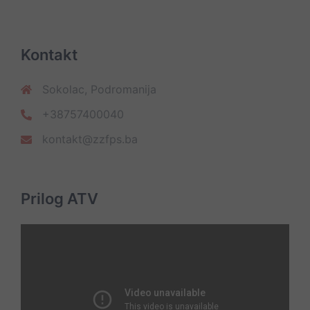
Kontakt
Sokolac, Podromanija
+38757400040
kontakt@zzfps.ba
Prilog ATV