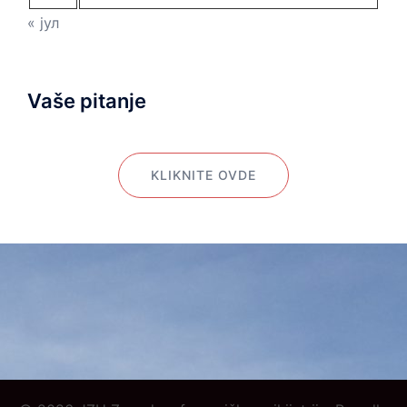
« јул
Vaše pitanje
KLIKNITE OVDE