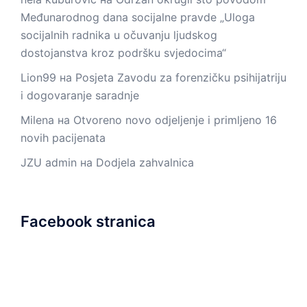
Međunarodnog dana socijalne pravde „Uloga
socijalnih radnika u očuvanju ljudskog
dostojanstva kroz podršku svjedocima“
Lion99
на
Posjeta Zavodu za forenzičku psihijatriju
i dogovaranje saradnje
Milena
на
Otvoreno novo odjeljenje i primljeno 16
novih pacijenata
JZU admin
на
Dodjela zahvalnica
Facebook stranica