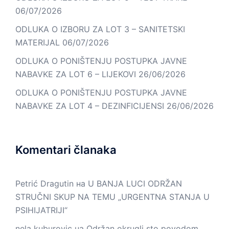
06/07/2026
ODLUKA O IZBORU ZA LOT 3 – SANITETSKI
MATERIJAL
06/07/2026
ODLUKA O PONIŠTENJU POSTUPKA JAVNE
NABAVKE ZA LOT 6 – LIJEKOVI
26/06/2026
ODLUKA O PONIŠTENJU POSTUPKA JAVNE
NABAVKE ZA LOT 4 – DEZINFICIJENSI
26/06/2026
Komentari članaka
Petrić Dragutin
на
U BANJA LUCI ODRŽAN
STRUČNI SKUP NA TEMU „URGENTNA STANJA U
PSIHIJATRIJI“
nela kuburovic
на
Održan okrugli sto povodom