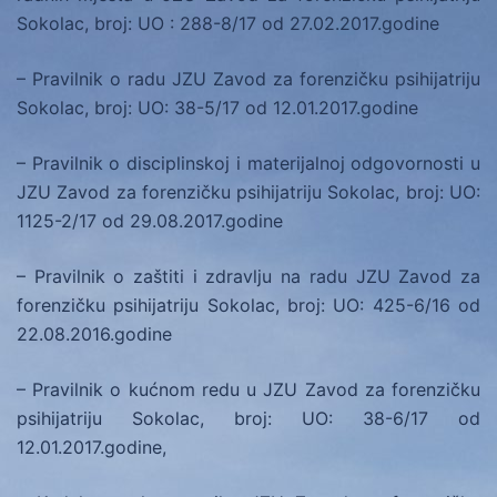
Sokolac, broj: UO : 288-8/17 od 27.02.2017.godine
– Pravilnik o radu JZU Zavod za forenzičku psihijatriju
Sokolac, broj: UO: 38-5/17 od 12.01.2017.godine
– Pravilnik o disciplinskoj i materijalnoj odgovornosti u
JZU Zavod za forenzičku psihijatriju Sokolac, broj: UO:
1125-2/17 od 29.08.2017.godine
– Pravilnik o zaštiti i zdravlju na radu JZU Zavod za
forenzičku psihijatriju Sokolac, broj: UO: 425-6/16 od
22.08.2016.godine
– Pravilnik o kućnom redu u JZU Zavod za forenzičku
psihijatriju Sokolac, broj: UO: 38-6/17 od
12.01.2017.godine,