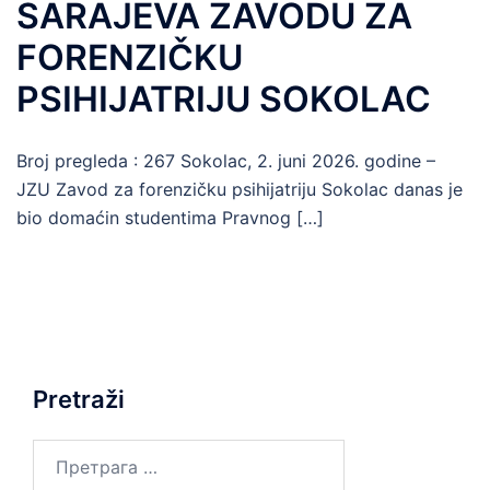
SARAJEVA ZAVODU ZA
FORENZIČKU
PSIHIJATRIJU SOKOLAC
Broj pregleda : 267 ​Sokolac, 2. juni 2026. godine –
JZU Zavod za forenzičku psihijatriju Sokolac danas je
bio domaćin studentima Pravnog […]
Pretraži
Претрага
за: