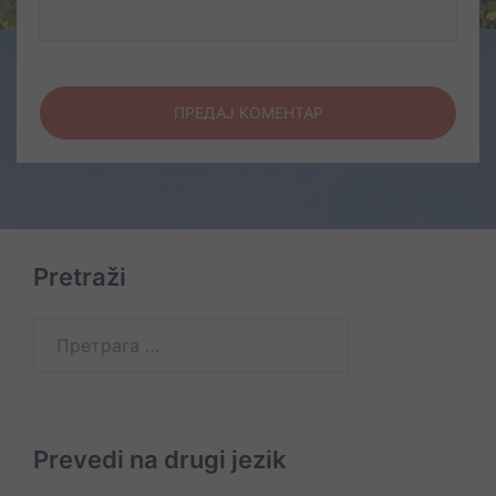
Pretraži
Претрага
за:
Prevedi na drugi jezik