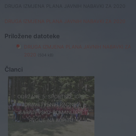
DRUGA IZMJENA PLANA JAVNIH NABAVKI ZA 2020
DRUGA IZMJENA PLANA JAVNIH NABAVKI ZA 2020
Priložene datoteke
DRUGA IZMJENA PLANA JAVNIH NABAVKI ZA
2020
(504 kB)
Članci
ODRŽANE 5. SPORTSKE IGRE
ZDRAVSTVENIH RADNIKA
SARAJEVSKO-ROMANIJSKE
REGIJE NA KOPITU