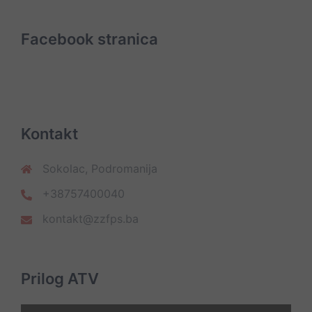
Facebook stranica
Kontakt
Sokolac, Podromanija
+38757400040
kontakt@zzfps.ba
Prilog ATV