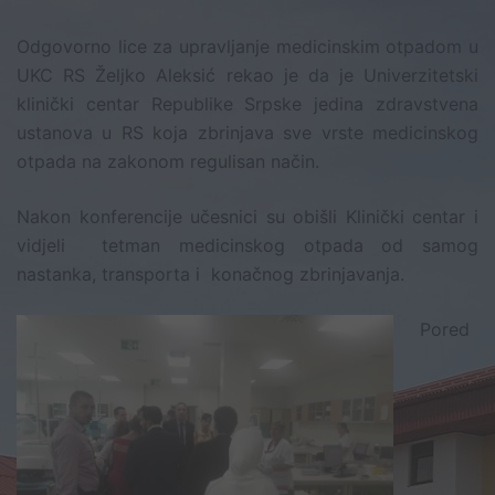
Odgovorno lice za upravljanje medicinskim otpadom u
UKC RS Željko Aleksić rekao je da je Univerzitetski
klinički centar Republike Srpske jedina zdravstvena
ustanova u RS koja zbrinjava sve vrste medicinskog
otpada na zakonom regulisan način.
Nakon konferencije učesnici su obišli Klinički centar i
vidjeli tetman medicinskog otpada od samog
nastanka, transporta i konačnog zbrinjavanja.
Pored