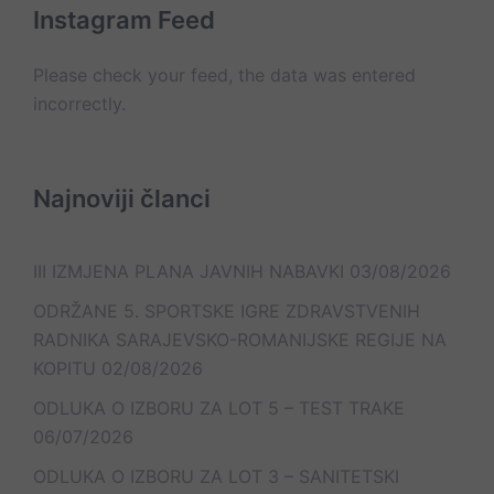
Instagram Feed
Please check your feed, the data was entered
incorrectly.
Najnoviji članci
III IZMJENA PLANA JAVNIH NABAVKI
03/08/2026
ODRŽANE 5. SPORTSKE IGRE ZDRAVSTVENIH
RADNIKA SARAJEVSKO-ROMANIJSKE REGIJE NA
KOPITU
02/08/2026
ODLUKA O IZBORU ZA LOT 5 – TEST TRAKE
06/07/2026
ODLUKA O IZBORU ZA LOT 3 – SANITETSKI