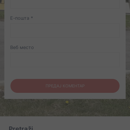
Е-пошта
*
Веб место
Pretraži