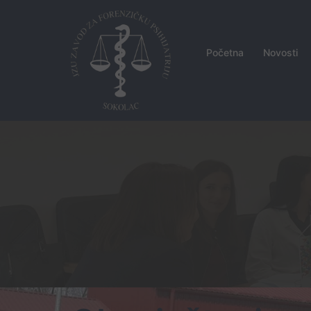
Skip
to
content
Početna
Novosti