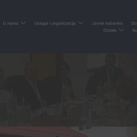
O nama
Usluge i organizacija
Javne nabavke
Do
Ostalo
Ko