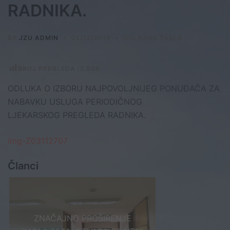
RADNIKA.
BY
JZU ADMIN
05/12/2019
OGLASNA TABLA
BROJ PREGLEDA :
3.506
ODLUKA O IZBORU NAJPOVOLJNIJEG PONUĐAČA ZA
NABAVKU USLUGA PERIODIČNOG
LJEKARSKOG PREGLEDA RADNIKA.
img-Z03112707
Članci
ZNAČAJNO PROŠIRENJE