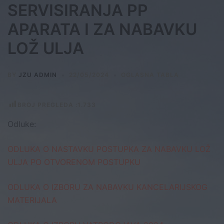
SERVISIRANJA PP
APARATA I ZA NABAVKU
LOŽ ULJA
BY
JZU ADMIN
22/05/2024
OGLASNA TABLA
BROJ PREGLEDA :
1.733
Odluke:
ODLUKA O NASTAVKU POSTUPKA ZA NABAVKU LOŽ
ULJA PO OTVORENOM POSTUPKU
ODLUKA O IZBORU ZA NABAVKU KANCELARIJSKOG
MATERIJALA