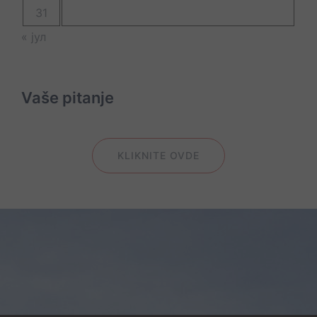
31
« јул
Vaše pitanje
KLIKNITE OVDE