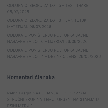
ODLUKA O IZBORU ZA LOT 5 – TEST TRAKE
06/07/2026
ODLUKA O IZBORU ZA LOT 3 – SANITETSKI
MATERIJAL
06/07/2026
ODLUKA O PONIŠTENJU POSTUPKA JAVNE
NABAVKE ZA LOT 6 – LIJEKOVI
26/06/2026
ODLUKA O PONIŠTENJU POSTUPKA JAVNE
NABAVKE ZA LOT 4 – DEZINFICIJENSI
26/06/2026
Komentari članaka
Petrić Dragutin
на
U BANJA LUCI ODRŽAN
STRUČNI SKUP NA TEMU „URGENTNA STANJA U
PSIHIJATRIJI“