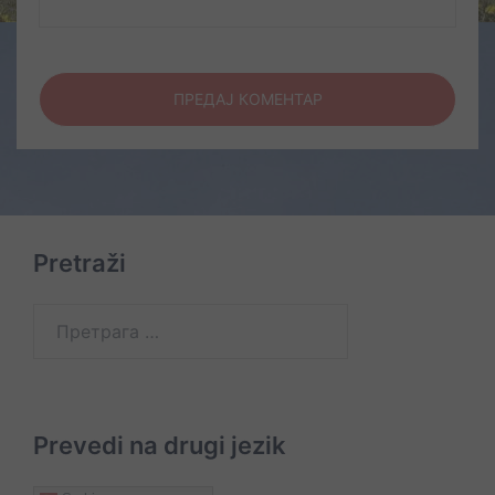
Pretraži
Претрага
за:
Prevedi na drugi jezik