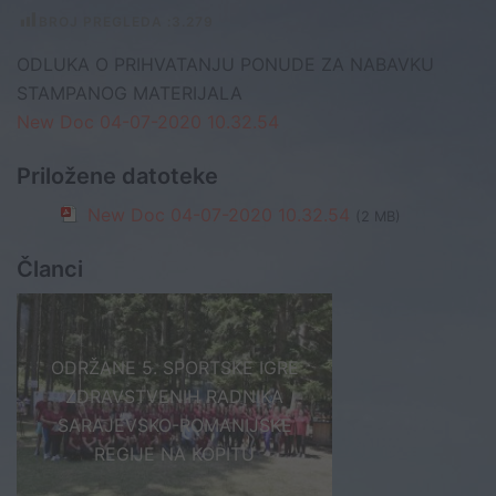
BROJ PREGLEDA :
3.279
ODLUKA O PRIHVATANJU PONUDE ZA NABAVKU
STAMPANOG MATERIJALA
New Doc 04-07-2020 10.32.54
Priložene datoteke
New Doc 04-07-2020 10.32.54
(2 MB)
Članci
ODRŽANE 5. SPORTSKE IGRE
ZDRAVSTVENIH RADNIKA
SARAJEVSKO-ROMANIJSKE
REGIJE NA KOPITU