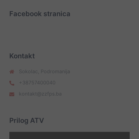
Facebook stranica
Kontakt
Sokolac, Podromanija
+38757400040
kontakt@zzfps.ba
Prilog ATV