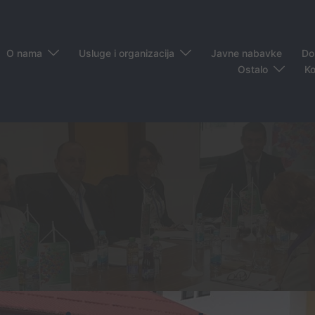
O nama
Usluge i organizacija
Javne nabavke
Do
Ostalo
Ko