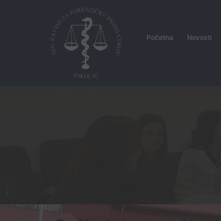
Skip
to
content
Početna
Novosti