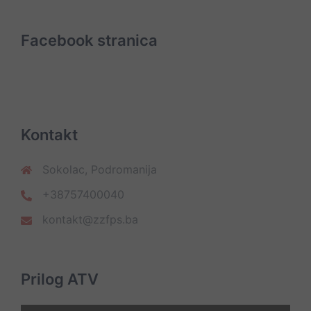
Facebook stranica
Kontakt
Sokolac, Podromanija
+38757400040
kontakt@zzfps.ba
Prilog ATV