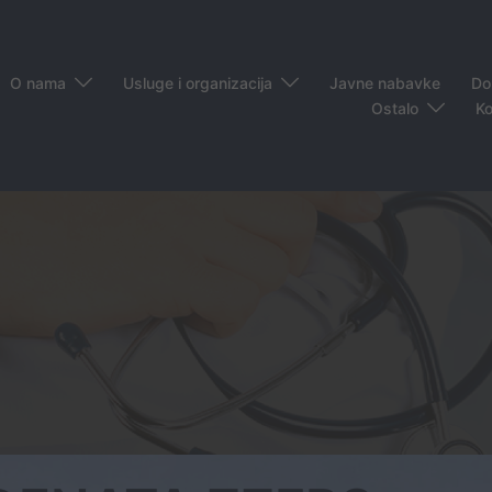
O nama
Usluge i organizacija
Javne nabavke
Do
Ostalo
Ko