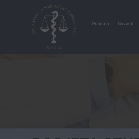
Skip
to
content
Početna
Novosti