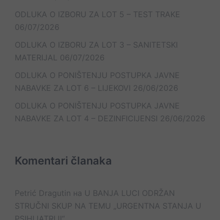
ODLUKA O IZBORU ZA LOT 5 – TEST TRAKE
06/07/2026
ODLUKA O IZBORU ZA LOT 3 – SANITETSKI
MATERIJAL
06/07/2026
ODLUKA O PONIŠTENJU POSTUPKA JAVNE
NABAVKE ZA LOT 6 – LIJEKOVI
26/06/2026
ODLUKA O PONIŠTENJU POSTUPKA JAVNE
NABAVKE ZA LOT 4 – DEZINFICIJENSI
26/06/2026
Komentari članaka
Petrić Dragutin
на
U BANJA LUCI ODRŽAN
STRUČNI SKUP NA TEMU „URGENTNA STANJA U
PSIHIJATRIJI“