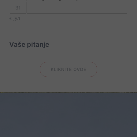
31
« јул
Vaše pitanje
KLIKNITE OVDE