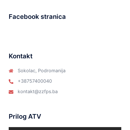
Facebook stranica
Kontakt
Sokolac, Podromanija
+38757400040
kontakt@zzfps.ba
Prilog ATV