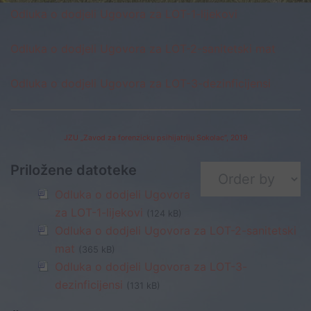
Odluka o dodjeli Ugovora za LOT-1-lijekovi
Odluka o dodjeli Ugovora za LOT-2-sanitetski mat
Odluka o dodjeli Ugovora za LOT-3-dezinficijensi
JZU „Zavod za forenzicku psihijatriju Sokolac“, 2019
Priložene datoteke
Odluka o dodjeli Ugovora
za LOT-1-lijekovi
(124 kB)
Odluka o dodjeli Ugovora za LOT-2-sanitetski
mat
(365 kB)
Odluka o dodjeli Ugovora za LOT-3-
dezinficijensi
(131 kB)