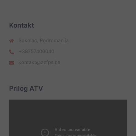
Kontakt
Sokolac, Podromanija
+38757400040
kontakt@zzfps.ba
Prilog ATV