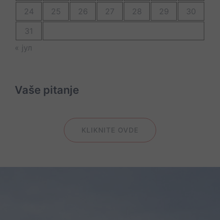
24
25
26
27
28
29
30
31
« јул
Vaše pitanje
KLIKNITE OVDE