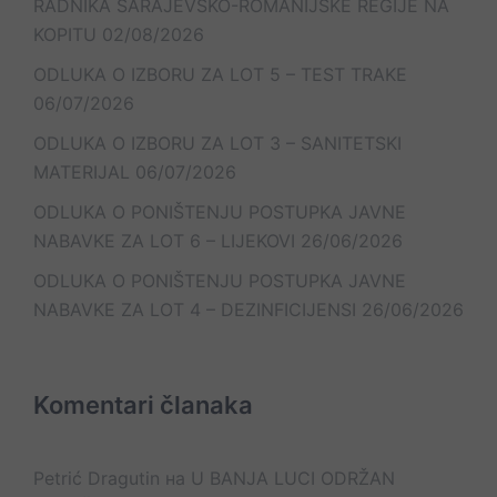
RADNIKA SARAJEVSKO-ROMANIJSKE REGIJE NA
KOPITU
02/08/2026
ODLUKA O IZBORU ZA LOT 5 – TEST TRAKE
06/07/2026
ODLUKA O IZBORU ZA LOT 3 – SANITETSKI
MATERIJAL
06/07/2026
ODLUKA O PONIŠTENJU POSTUPKA JAVNE
NABAVKE ZA LOT 6 – LIJEKOVI
26/06/2026
ODLUKA O PONIŠTENJU POSTUPKA JAVNE
NABAVKE ZA LOT 4 – DEZINFICIJENSI
26/06/2026
Komentari članaka
Petrić Dragutin
на
U BANJA LUCI ODRŽAN