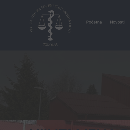
Skip
to
content
Početna
Novosti