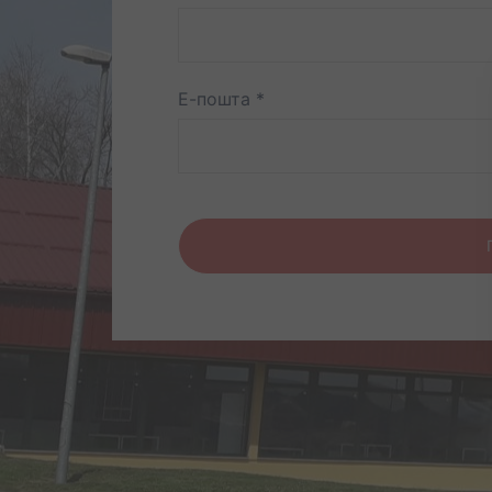
Е-пошта
*