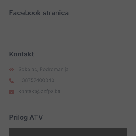
Facebook stranica
Kontakt
Sokolac, Podromanija
+38757400040
kontakt@zzfps.ba
Prilog ATV