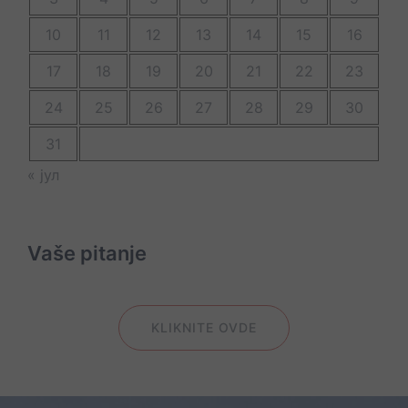
10
11
12
13
14
15
16
17
18
19
20
21
22
23
24
25
26
27
28
29
30
31
« јул
Vaše pitanje
KLIKNITE OVDE