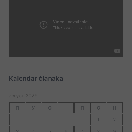
Kalendar članaka
август 2026.
П
У
С
Ч
П
С
Н
1
2
3
4
5
6
7
8
9