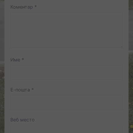
Коментар
*
Име
*
Е-пошта
*
Веб место