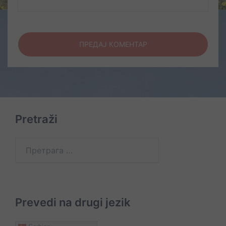
Pretraži
Претрага
за:
Prevedi na drugi jezik