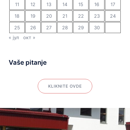
11
12
13
14
15
16
17
18
19
20
21
22
23
24
25
26
27
28
29
30
« јул
окт »
Vaše pitanje
KLIKNITE OVDE