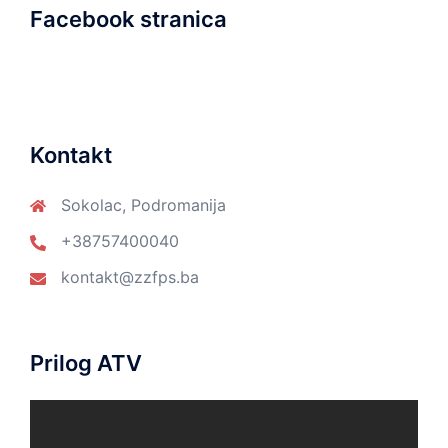
Facebook stranica
Kontakt
Sokolac, Podromanija
+38757400040
kontakt@zzfps.ba
Prilog ATV