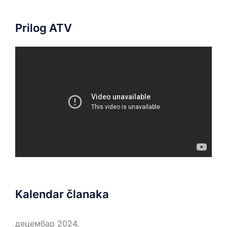
Prilog ATV
Kalendar članaka
децембар 2024.