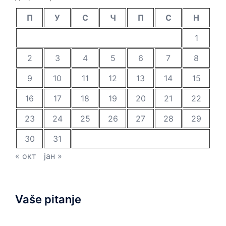
П
У
С
Ч
П
С
Н
1
2
3
4
5
6
7
8
9
10
11
12
13
14
15
16
17
18
19
20
21
22
23
24
25
26
27
28
29
30
31
« окт
јан »
Vaše pitanje