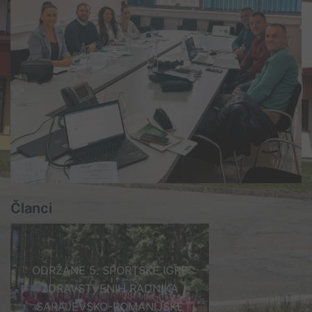
Članci
ODRŽANE 5. SPORTSKE IGRE
ZDRAVSTVENIH RADNIKA
SARAJEVSKO-ROMANIJSKE