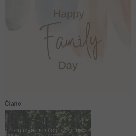
Članci
ODRŽANE 5. SPORTSKE IGRE