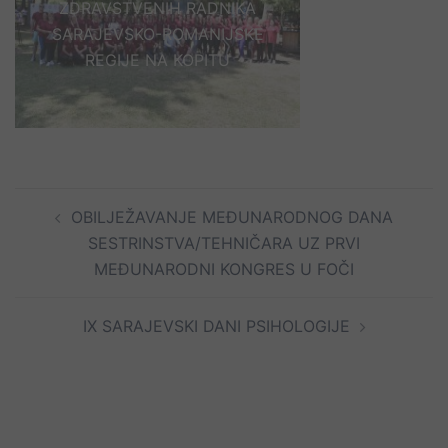
ZDRAVSTVENIH RADNIKA
SARAJEVSKO-ROMANIJSKE
REGIJE NA KOPITU
Post
OBILJEŽAVANJE MEĐUNARODNOG DANA
navigation
SESTRINSTVA/TEHNIČARA UZ PRVI
MEĐUNARODNI KONGRES U FOČI
IX SARAJEVSKI DANI PSIHOLOGIJE