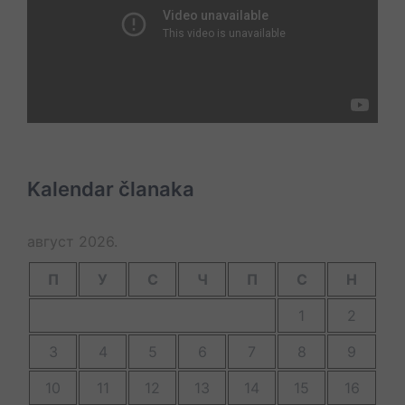
Kalendar članaka
август 2026.
П
У
С
Ч
П
С
Н
1
2
3
4
5
6
7
8
9
10
11
12
13
14
15
16