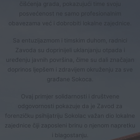
čišćenja grada, pokazujući time svoju
posvećenost ne samo profesionalnim
obavezama već i dobrobiti lokalne zajednice.
Sa entuzijazmom i timskim duhom, radnici
Zavoda su doprinijeli uklanjanju otpada i
uređenju javnih površina, čime su dali značajan
doprinos ljepšem i zdravijem okruženju za sve
građane Sokoca.
Ovaj primjer solidarnosti i društvene
odgovornosti pokazuje da je Zavod za
forenzičku psihijatriju Sokolac važan dio lokalne
zajednice čiji zaposleni brinu o njenom napretku
i blagostanju.