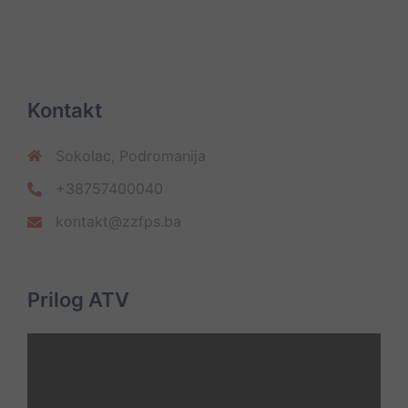
Kontakt
Sokolac, Podromanija
+38757400040
kontakt@zzfps.ba
Prilog ATV