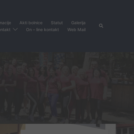
nacije
Akti bolnice
Statut
Galerija
Search
ntakt
On – line kontakt
Web Mail