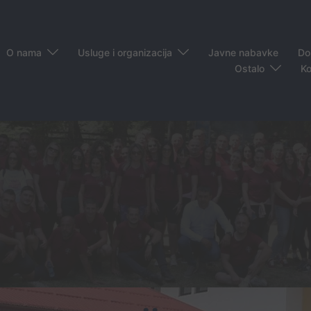
O nama
Usluge i organizacija
Javne nabavke
Do
Ostalo
Ko