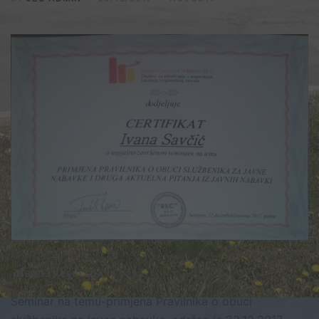
BROJ PREGLEDA :
5.925
Seminar na temu-primjena Pravilnika o obuci