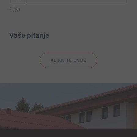
« јул
Vaše pitanje
KLIKNITE OVDE