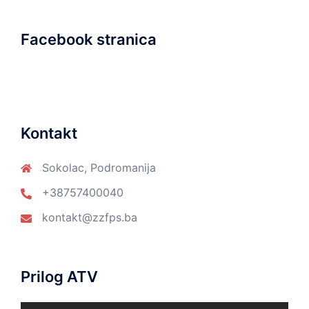
Facebook stranica
Kontakt
Sokolac, Podromanija
+38757400040
kontakt@zzfps.ba
Prilog ATV