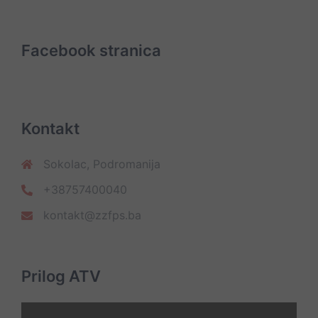
Facebook stranica
Kontakt
Sokolac, Podromanija
+38757400040
kontakt@zzfps.ba
Prilog ATV