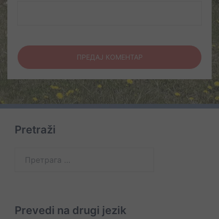
Pretraži
Претрага
за:
Prevedi na drugi jezik