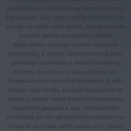
pravosudnog i zdravstvenog sistema u Bosni i
Hercegovini. Iako veoma mlada ustanova koja
posluje tek nekih osam godina, Zavod se može
pohvaliti velikim rezultatima u oblasti
dijagnostike i liječenja različitih mentalnih
poremećaja, a ujedno i aktivnostima na polju
promocije i prevencije u oblasti mentalnog
zdravlja. Do sada je u našoj ustanovi bilo
hospitalizovano skoro 500 pacijenata iz svih
krajeva naše zemlje, a uspjeh našeg rada se
ogleda u veoma malom broju rehospitalizacija
otpuštenih pacijenata, kao i kontinuiranim
pohvalama za naš rad i jedinstven pristup koje
dobijamo od strane samih pacijenata i njihove