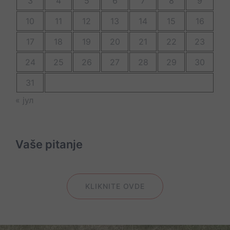
3
4
5
6
7
8
9
10
11
12
13
14
15
16
17
18
19
20
21
22
23
24
25
26
27
28
29
30
31
« јул
Vaše pitanje
KLIKNITE OVDE