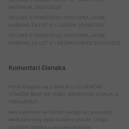
MATERIJAL
06/07/2026
ODLUKA O PONIŠTENJU POSTUPKA JAVNE
NABAVKE ZA LOT 6 – LIJEKOVI
26/06/2026
ODLUKA O PONIŠTENJU POSTUPKA JAVNE
NABAVKE ZA LOT 4 – DEZINFICIJENSI
26/06/2026
Komentari članaka
Petrić Dragutin
на
U BANJA LUCI ODRŽAN
STRUČNI SKUP NA TEMU „URGENTNA STANJA U
PSIHIJATRIJI“
nela kuburovic
на
Održan okrugli sto povodom
Međunarodnog dana socijalne pravde „Uloga
socijalnih radnika u očuvanju ljudskog