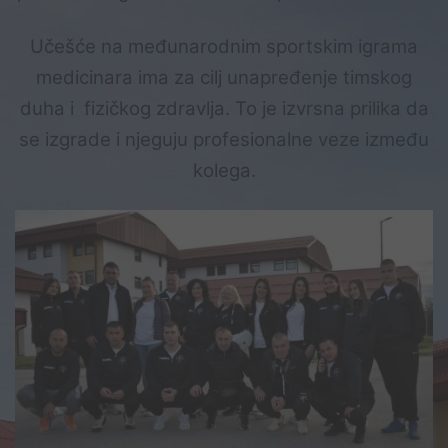
Učešće na međunarodnim sportskim igrama
medicinara ima za cilj unapređenje timskog
duha i fizičkog zdravlja.
To je izvrsna prilika da
se izgrade i njeguju profesionalne veze između
kolega.