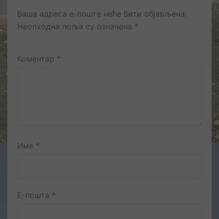
Ваша адреса е-поште неће бити објављена.
Неопходна поља су означена
*
Коментар
*
Име
*
Е-пошта
*