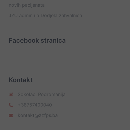
novih pacijenata
JZU admin
на
Dodjela zahvalnica
Facebook stranica
Kontakt
Sokolac, Podromanija
+38757400040
kontakt@zzfps.ba