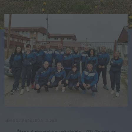
BROJ PREGLEDA :
3.263
Članovi sportskog udruženja „JZU Zavod za