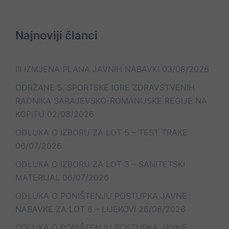
Najnoviji članci
III IZMJENA PLANA JAVNIH NABAVKI
03/08/2026
ODRŽANE 5. SPORTSKE IGRE ZDRAVSTVENIH
RADNIKA SARAJEVSKO-ROMANIJSKE REGIJE NA
KOPITU
02/08/2026
ODLUKA O IZBORU ZA LOT 5 – TEST TRAKE
06/07/2026
ODLUKA O IZBORU ZA LOT 3 – SANITETSKI
MATERIJAL
06/07/2026
ODLUKA O PONIŠTENJU POSTUPKA JAVNE
NABAVKE ZA LOT 6 – LIJEKOVI
26/06/2026
ODLUKA O PONIŠTENJU POSTUPKA JAVNE