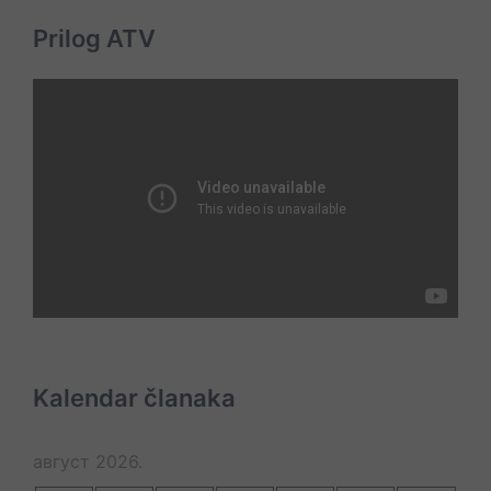
Prilog ATV
Kalendar članaka
август 2026.